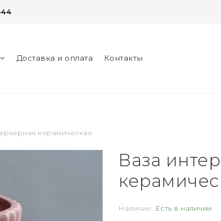
444
Доставка и оплата
Контакты
нег
терьерная керамическая
Ваза инте
керамичес
Наличие:
Есть в наличии