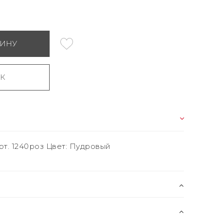
ЗИНУ
ИК
арт. 1240роз Цвет: Пудровый