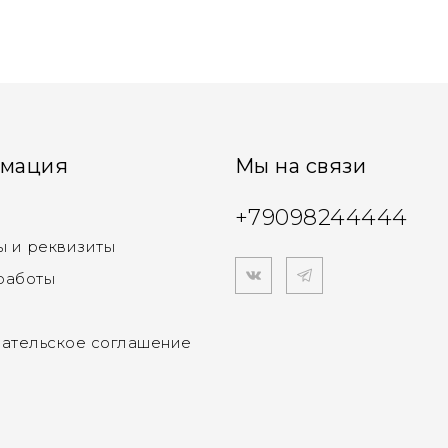
мация
Мы на связи
+79098244444
ы и реквизиты
работы
ательское соглашение