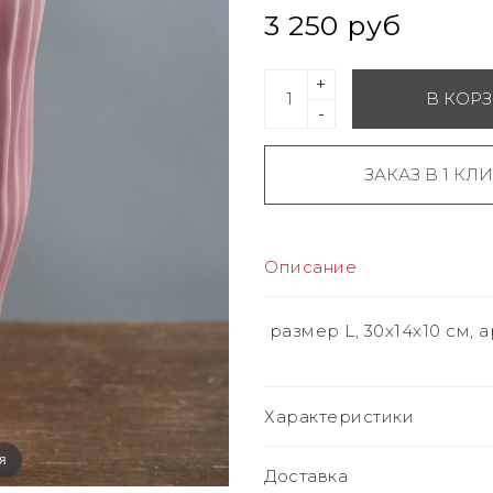
3 250 руб
+
В КОР
-
ЗАКАЗ В 1 КЛ
Описание
размер L, 30х14х10 см, 
Характеристики
я
Доставка