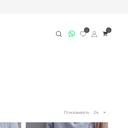
0
0
Показывать