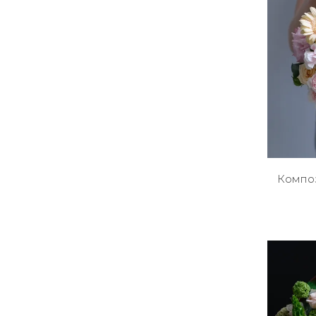
Композ