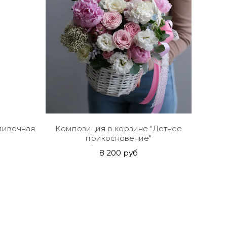
ливочная
Композиция в корзине "Летнее
прикосновение"
8 200 руб