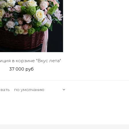
ция в корзине "Вкус лета"
37 000 руб
вать