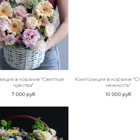
иция в корзине "Светлые
Композиция в корзине "С
чувства"
нежность"
7 000 руб
10 000 руб