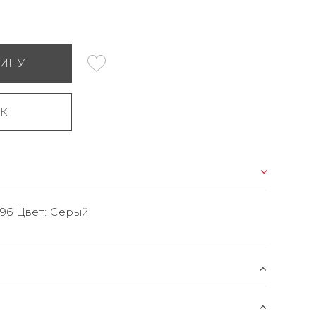
ЗИНУ
ИК
2-596 Цвет: Серый