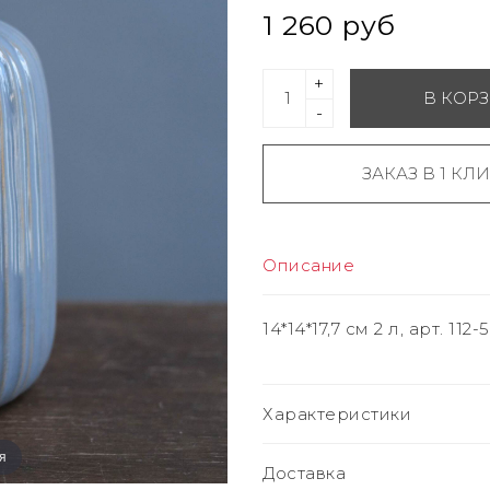
1 260 руб
+
В КОР
-
ЗАКАЗ В 1 КЛ
Описание
14*14*17,7 см 2 л, арт. 11
Характеристики
я
Доставка