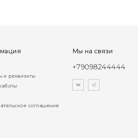
мация
Мы на связи
+79098244444
ы и реквизиты
работы
ательское соглашение