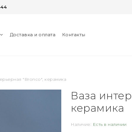
444
Доставка и оплата
Контакты
нег
ерьерная "Bronco", керамика
Ваза интер
керамика
Наличие:
Есть в наличии