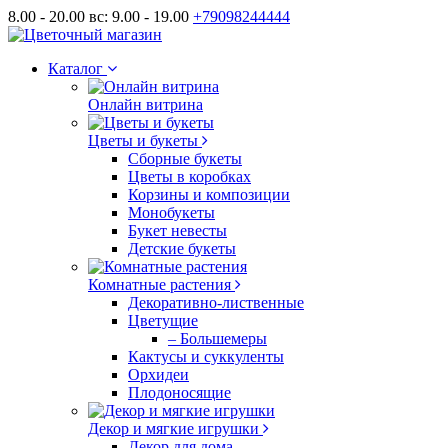
8.00 - 20.00 вс: 9.00 - 19.00
+79098244444
Каталог
Онлайн витрина
Цветы и букеты
Сборные букеты
Цветы в коробках
Корзины и композиции
Монобукеты
Букет невесты
Детские букеты
Комнатные растения
Декоративно-лиственные
Цветущие
– Большемеры
Кактусы и суккуленты
Орхидеи
Плодоносящие
Декор и мягкие игрушки
Декор для дома