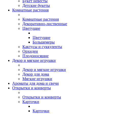
Букет невесты
Детские букеты
Комнатные растения
Комнатные растения
Декоративно-лиственные
Цветущие
Цветущие
Большемеры
Кактусы и суккуленты
Орхидеи
Плодоносящие
Декор и мягкие игрушки
Декор и мягкие игрушки
Декор для дома
Мягкие игрушки
Ароматы для дома и свечи
Открытки и конверты
Открытки и конверты
Карточки
Карточки