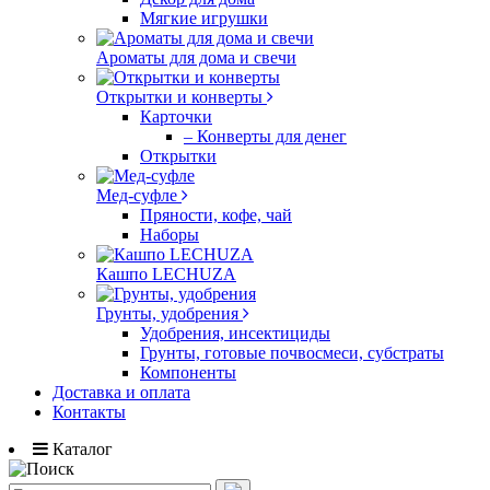
Мягкие игрушки
Ароматы для дома и свечи
Открытки и конверты
Карточки
– Конверты для денег
Открытки
Мед-суфле
Пряности, кофе, чай
Наборы
Кашпо LECHUZA
Грунты, удобрения
Удобрения, инсектициды
Грунты, готовые почвосмеси, субстраты
Компоненты
Доставка и оплата
Контакты
Каталог