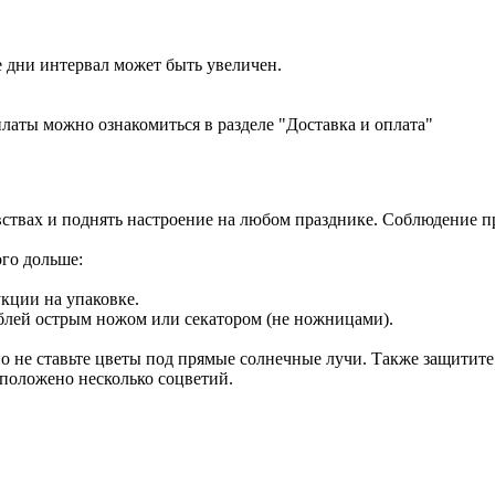
е дни интервал может быть увеличен.
латы можно ознакомиться в разделе "Доставка и оплата"
увствах и поднять настроение на любом празднике. Соблюдение 
ого дольше:
кции на упаковке.
стеблей острым ножом или секатором (не ножницами).
но не ставьте цветы под прямые солнечные лучи. Также защитите
сположено несколько соцветий.