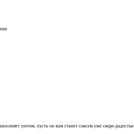
ыша
 наполняет уютом, пусть он вам станет совсем уже скоро радостью