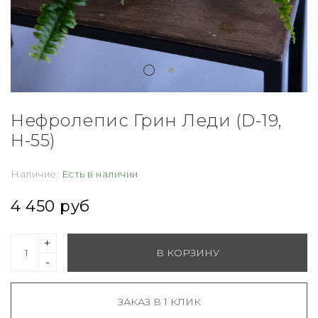
Нефролепис Грин Леди (D-19,
Н-55)
Наличие:
Есть в наличии
4 450 руб
+
В КОРЗИНУ
-
ЗАКАЗ В 1 КЛИК