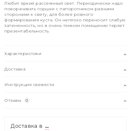
Любит яркий рассеянный свет. Периодически надо
поворачивать горшки с папоротником разными
сторонами к свету, для более ровного
формирования куста. Он неплохо переносит слабую
затененность, но в очень темном помещении теряет
презентабельность.
Характеристики
Доставка
Инструкция свежести
Отзывы
0
Доставка в
…