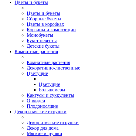
Цветы и букеты
Цветы и букеты
Сборные букеты
Цветы в коробках
Корзины и композиции
Монобукеты
Букет невесты
Детские букеты
Комнатные растения
Комнатные растения
Декоративно-лиственные
Цветущие
Цветущие
Большемеры
Кактусы и суккуленты
Орхидеи
Плодоносящие
Декор и мягкие игрушки
Декор и мягкие игрушки
Декор для дома
Мягкие игрушки