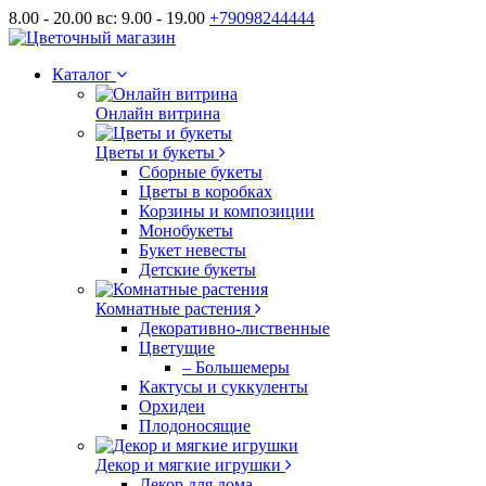
8.00 - 20.00 вс: 9.00 - 19.00
+79098244444
Каталог
Онлайн витрина
Цветы и букеты
Сборные букеты
Цветы в коробках
Корзины и композиции
Монобукеты
Букет невесты
Детские букеты
Комнатные растения
Декоративно-лиственные
Цветущие
– Большемеры
Кактусы и суккуленты
Орхидеи
Плодоносящие
Декор и мягкие игрушки
Декор для дома