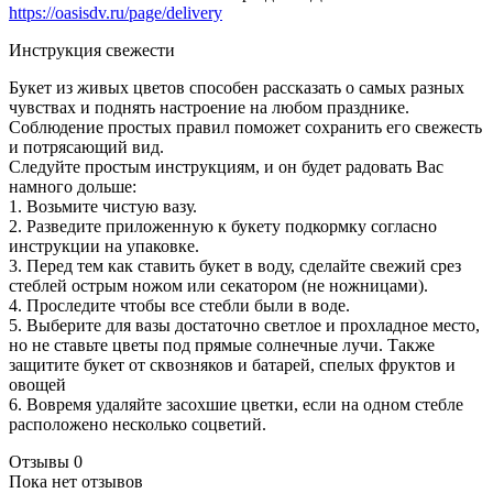
https://oasisdv.ru/page/delivery
Инструкция свежести
Букет из живых цветов способен рассказать о самых разных
чувствах и поднять настроение на любом празднике.
Соблюдение простых правил поможет сохранить его свежесть
и потрясающий вид.
Следуйте простым инструкциям, и он будет радовать Вас
намного дольше:
1. Возьмите чистую вазу.
2. Разведите приложенную к букету подкормку согласно
инструкции на упаковке.
3. Перед тем как ставить букет в воду, сделайте свежий срез
стеблей острым ножом или секатором (не ножницами).
4. Проследите чтобы все стебли были в воде.
5. Выберите для вазы достаточно светлое и прохладное место,
но не ставьте цветы под прямые солнечные лучи. Также
защитите букет от сквозняков и батарей, спелых фруктов и
овощей
6. Вовремя удаляйте засохшие цветки, если на одном стебле
расположено несколько соцветий.
Отзывы
0
Пока нет отзывов