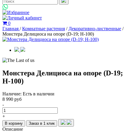
0
Главная
/
Комнатные растения
/
Декоративно-лиственные
/
Монстера Делициоса на опоре (D-19; H-100)
Монстера Делициоса на опоре (D-19;
H-100)
Наличие:
Есть в наличии
8 990 руб
-
+
В корзину
Заказ в 1 клик
Описание