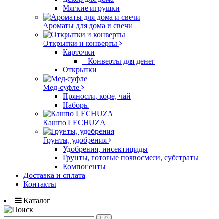
Мягкие игрушки
Ароматы для дома и свечи
Открытки и конверты
Карточки
– Конверты для денег
Открытки
Мед-суфле
Пряности, кофе, чай
Наборы
Кашпо LECHUZA
Грунты, удобрения
Удобрения, инсектициды
Грунты, готовые почвосмеси, субстраты
Компоненты
Доставка и оплата
Контакты
Каталог