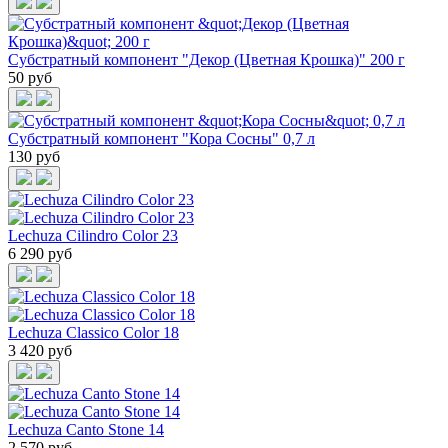
Субстратный компонент "Декор (Цветная Крошка)" 200 г
50 руб
Субстратный компонент "Кора Сосны" 0,7 л
130 руб
Lechuza Cilindro Color 23
6 290 руб
Lechuza Classico Color 18
3 420 руб
Lechuza Canto Stone 14
2 570 руб