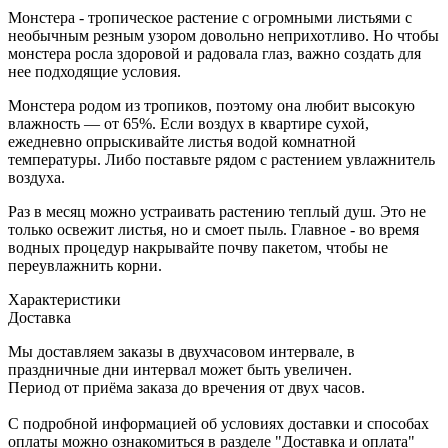
Монстера - тропическое растение с огромными листьями с
необычным резным узором довольно неприхотливо. Но чтобы
монстера росла здоровой и радовала глаз, важно создать для
нее подходящие условия.
Монстера родом из тропиков, поэтому она любит высокую
влажность — от 65%. Если воздух в квартире сухой,
ежедневно опрыскивайте листья водой комнатной
температуры. Либо поставьте рядом с растением увлажнитель
воздуха.
Раз в месяц можно устраивать растению теплый душ. Это не
только освежит листья, но и смоет пыль. Главное - во время
водных процедур накрывайте почву пакетом, чтобы не
переувлажнить корни.
Характеристики
Доставка
Мы доставляем заказы в двухчасовом интервале, в
праздничные дни интервал может быть увеличен.
Период от приёма заказа до вречения от двух часов.
С подробной информацией об условиях доставки и способах
оплаты можно ознакомиться в разделе "Доставка и оплата"