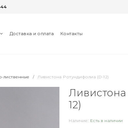
444
Доставка и оплата
Контакты
нег
о-лиственные
/
Ливистона Ротундифолиа (D-12)
Ливистона
12)
Наличие:
Есть в наличии