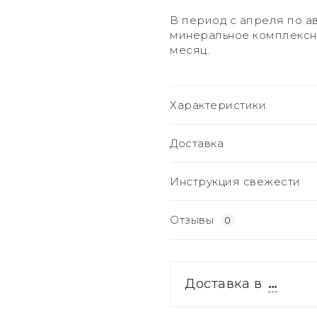
В период с апреля по а
минеральное комплексно
месяц.
Характеристики
Доставка
Инструкция свежести
Отзывы
0
Доставка в
…