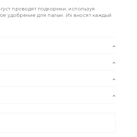
вгуст проводят подкормки, используя
е удобрение для пальм. Их вносят каждый