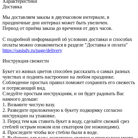
Характеристики
Доставка
Мы доставляем заказы в двухчасовом интервале, в
праздничные дни интервал может быть увеличен.
Период от приёма заказа до вречения от двух часов.
С подробной информацией об условиях доставки и способах
оплаты можно ознакомиться в разделе "Доставка и оплата"
https://oasisdv.ru/page/delivery
Инструкция свежести
Букет из живых цветов способен рассказать о самых разных
чувствах и поднять настроение на любом празднике.
Соблюдение простых правил поможет сохранить его свежесть
и потрясающий вид.
Следуйте простым инструкциям, и он будет радовать Вас
намного дольше:
1. Возьмите чистую вазу.
2. Разведите приложенную к букету подкормку согласно
инструкции на упаковке.
3. Перед тем как ставить букет в воду, сделайте свежий срез
стеблей острым ножом или секатором (не ножницами).
4. Проследите чтобы все стебли были в воде.
5. Выберите для вазы достаточно светлое и прохладное место,