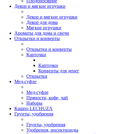
Плодоносящие
Декор и мягкие игрушки
Декор и мягкие игрушки
Декор для дома
Мягкие игрушки
Ароматы для дома и свечи
Открытки и конверты
Открытки и конверты
Карточки
Карточки
Конверты для денег
Открытки
Мед-суфле
Мед-суфле
Пряности, кофе, чай
Наборы
Кашпо LECHUZA
Грунты, удобрения
Грунты, удобрения
Удобрения, инсектициды