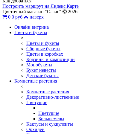
Как добраться
Построить маршрут на Яндекс.Карте
Цветочный магазин "Оазис"
2026
0
0 руб
наверх
Онлайн витрина
Цветы и букеты
Цветы и букеты
Сборные букеты
Цветы в коробках
Корзины и композиции
Монобукеты
Букет невесты
Детские букеты
Комнатные растения
Комнатные растения
Декоративно-лиственные
Цветущие
Цветущие
Большемеры
Кактусы и суккуленты
Орхидеи