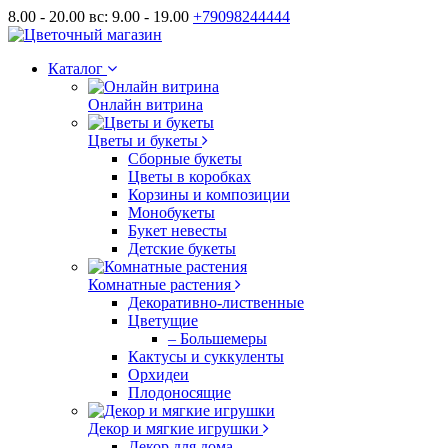
8.00 - 20.00 вс: 9.00 - 19.00
+79098244444
Каталог
Онлайн витрина
Цветы и букеты
Сборные букеты
Цветы в коробках
Корзины и композиции
Монобукеты
Букет невесты
Детские букеты
Комнатные растения
Декоративно-лиственные
Цветущие
– Большемеры
Кактусы и суккуленты
Орхидеи
Плодоносящие
Декор и мягкие игрушки
Декор для дома