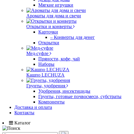
Мягкие игрушки
Ароматы для дома и свечи
Открытки и конверты
Карточки
– Конверты для денег
Открытки
Мед-суфле
Пряности, кофе, чай
Наборы
Кашпо LECHUZA
Грунты, удобрения
Удобрения, инсектициды
Грунты, готовые почвосмеси, субстраты
Компоненты
Доставка и оплата
Контакты
Каталог