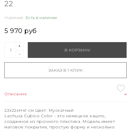
22
Наличие:
Есть в наличии
5 970 руб
+
В КОРЗИНУ
-
ЗАКАЗ В 1 КЛИК
Описание
22x22xH41 см Цвет: Мускатный
Lechuza Cubico Color - это немецкое кашпо,
созданное из прочного пластика. Модель имеет
матовое покрытие, простую форму и несколько