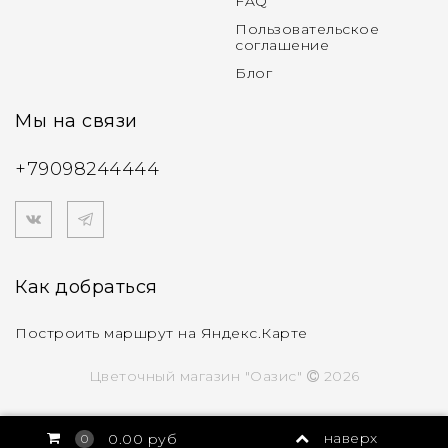
FAQ
Пользовательское
соглашение
Блог
Мы на связи
+79098244444
Как добраться
Построить маршрут на Яндекс.Карте
Цветочный магазин "Оазис"
2026
наверх
0.00 руб
0