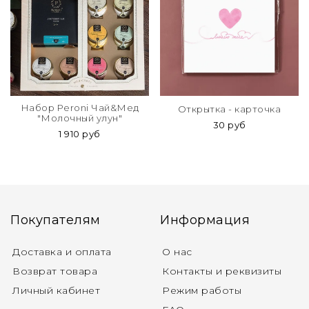
Набор Peroni Чай&Мед
Открытка - карточка
"Молочный улун"
30 руб
1 910 руб
Покупателям
Информация
Доставка и оплата
О нас
Возврат товара
Контакты и реквизиты
Личный кабинет
Режим работы