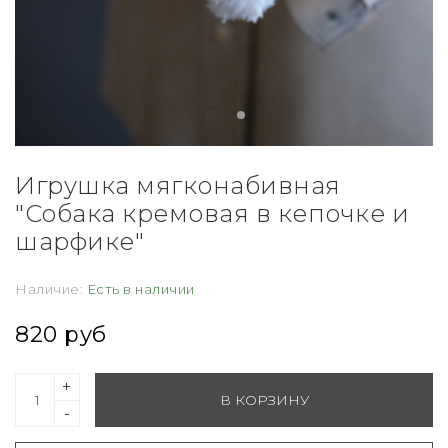
Игрушка мягконабивная
"Собака кремовая в кепочке и
шарфике"
Наличие:
Есть в наличии
820 руб
+
В КОРЗИНУ
-