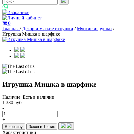
0
Главная
/
Декор и мягкие игрушки
/
Мягкие игрушки
/
Игрушка Мишка в шарфике
Игрушка Мишка в шарфике
Наличие:
Есть в наличии
1 330 руб
-
+
В корзину
Заказ в 1 клик
Характеристики