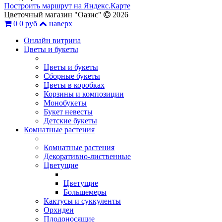
Построить маршрут на Яндекс.Карте
Цветочный магазин "Оазис"
2026
0
0 руб
наверх
Онлайн витрина
Цветы и букеты
Цветы и букеты
Сборные букеты
Цветы в коробках
Корзины и композиции
Монобукеты
Букет невесты
Детские букеты
Комнатные растения
Комнатные растения
Декоративно-лиственные
Цветущие
Цветущие
Большемеры
Кактусы и суккуленты
Орхидеи
Плодоносящие