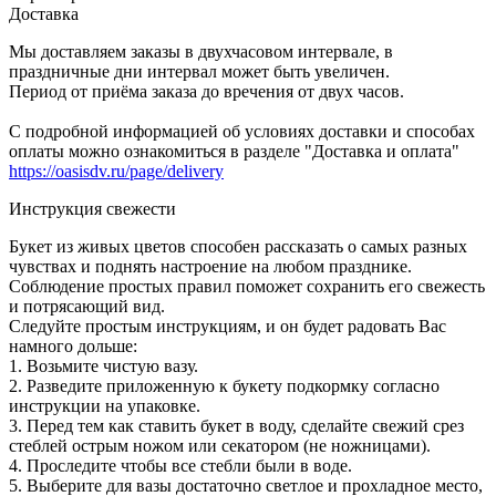
Доставка
Мы доставляем заказы в двухчасовом интервале, в
праздничные дни интервал может быть увеличен.
Период от приёма заказа до вречения от двух часов.
С подробной информацией об условиях доставки и способах
оплаты можно ознакомиться в разделе "Доставка и оплата"
https://oasisdv.ru/page/delivery
Инструкция свежести
Букет из живых цветов способен рассказать о самых разных
чувствах и поднять настроение на любом празднике.
Соблюдение простых правил поможет сохранить его свежесть
и потрясающий вид.
Следуйте простым инструкциям, и он будет радовать Вас
намного дольше:
1. Возьмите чистую вазу.
2. Разведите приложенную к букету подкормку согласно
инструкции на упаковке.
3. Перед тем как ставить букет в воду, сделайте свежий срез
стеблей острым ножом или секатором (не ножницами).
4. Проследите чтобы все стебли были в воде.
5. Выберите для вазы достаточно светлое и прохладное место,