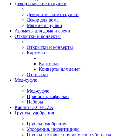
Декор и мягкие игрушки
Декор и мягкие игрушки
Декор для дома
Мягкие игрушки
Ароматы для дома и свечи
Открытки и конверты
Открытки и конверты
Карточки
Карточки
Конверты для денег
Открытки
Мед-суфле
Мед-суфле
Пряности, кофе, чай
Наборы
Кашпо LECHUZA
Грунты, удобрения
Грунты, удобрения
Удобрения, инсектициды
Грунты, готовые почвосмеси, субстраты