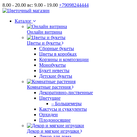
8.00 - 20.00 вс: 9.00 - 19.00
+79098244444
Каталог
Онлайн витрина
Цветы и букеты
Сборные букеты
Цветы в коробках
Корзины и композиции
Монобукеты
Букет невесты
Детские букеты
Комнатные растения
Декоративно-лиственные
Цветущие
– Большемеры
Кактусы и суккуленты
Орхидеи
Плодоносящие
Декор и мягкие игрушки
Декор для дома