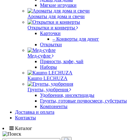
Мягкие игрушки
Ароматы для дома и свечи
Открытки и конверты
Карточки
– Конверты для денег
Открытки
Мед-суфле
Пряности, кофе, чай
Наборы
Кашпо LECHUZA
Грунты, удобрения
Удобрения, инсектициды
Грунты, готовые почвосмеси, субстраты
Компоненты
Доставка и оплата
Контакты
Каталог