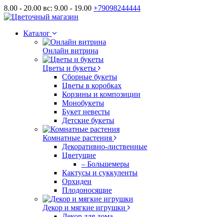
8.00 - 20.00 вс: 9.00 - 19.00
+79098244444
Каталог
Онлайн витрина
Цветы и букеты
Сборные букеты
Цветы в коробках
Корзины и композиции
Монобукеты
Букет невесты
Детские букеты
Комнатные растения
Декоративно-лиственные
Цветущие
– Большемеры
Кактусы и суккуленты
Орхидеи
Плодоносящие
Декор и мягкие игрушки
Декор для дома