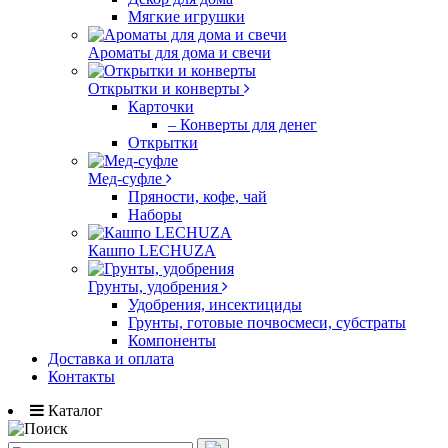
Мягкие игрушки
Ароматы для дома и свечи
Открытки и конверты
Карточки
– Конверты для денег
Открытки
Мед-суфле
Пряности, кофе, чай
Наборы
Кашпо LECHUZA
Грунты, удобрения
Удобрения, инсектициды
Грунты, готовые почвосмеси, субстраты
Компоненты
Доставка и оплата
Контакты
Каталог