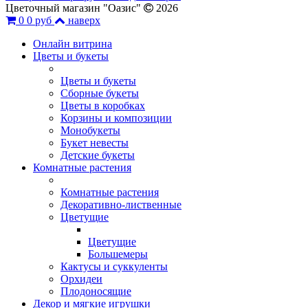
Цветочный магазин "Оазис"
2026
0
0 руб
наверх
Онлайн витрина
Цветы и букеты
Цветы и букеты
Сборные букеты
Цветы в коробках
Корзины и композиции
Монобукеты
Букет невесты
Детские букеты
Комнатные растения
Комнатные растения
Декоративно-лиственные
Цветущие
Цветущие
Большемеры
Кактусы и суккуленты
Орхидеи
Плодоносящие
Декор и мягкие игрушки