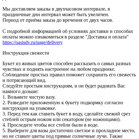
Мы доставляем заказы в двухчасовом интервале, в
праздничные дни интервал может быть увеличен.
Период от приёма заказа до вречения от двух часов.
С подробной информацией об условиях доставки и способах
оплаты можно ознакомиться в разделе "Доставка и оплата"
https://oasisdv.ru/page/delivery
Инструкция свежести
Букет из живых цветов способен рассказать о самых разных
чувствах и поднять настроение на любом празднике.
Соблюдение простых правил поможет сохранить его свежесть
и потрясающий вид.
Следуйте простым инструкциям, и он будет радовать Вас
намного дольше:
1. Возьмите чистую вазу.
2. Разведите приложенную к букету подкормку согласно
инструкции на упаковке.
3. Перед тем как ставить букет в воду, сделайте свежий срез
стеблей острым ножом или секатором (не ножницами).
4. Проследите чтобы все стебли были в воде.
5. Выберите для вазы достаточно светлое и прохладное место,
но не ставьте цветы под прямые солнечные лучи. Также