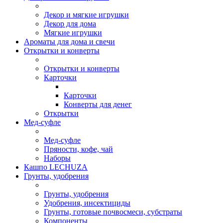
Декор и мягкие игрушки
Декор для дома
Мягкие игрушки
Ароматы для дома и свечи
Открытки и конверты
Открытки и конверты
Карточки
Карточки
Конверты для денег
Открытки
Мед-суфле
Мед-суфле
Пряности, кофе, чай
Наборы
Кашпо LECHUZA
Грунты, удобрения
Грунты, удобрения
Удобрения, инсектициды
Грунты, готовые почвосмеси, субстраты
Компоненты