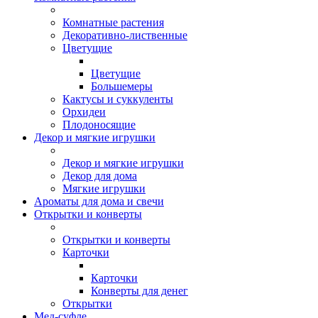
Комнатные растения
Декоративно-лиственные
Цветущие
Цветущие
Большемеры
Кактусы и суккуленты
Орхидеи
Плодоносящие
Декор и мягкие игрушки
Декор и мягкие игрушки
Декор для дома
Мягкие игрушки
Ароматы для дома и свечи
Открытки и конверты
Открытки и конверты
Карточки
Карточки
Конверты для денег
Открытки
Мед-суфле