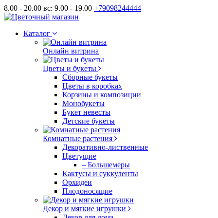
8.00 - 20.00 вс: 9.00 - 19.00
+79098244444
Каталог
Онлайн витрина
Цветы и букеты
Сборные букеты
Цветы в коробках
Корзины и композиции
Монобукеты
Букет невесты
Детские букеты
Комнатные растения
Декоративно-лиственные
Цветущие
– Большемеры
Кактусы и суккуленты
Орхидеи
Плодоносящие
Декор и мягкие игрушки
Декор для дома