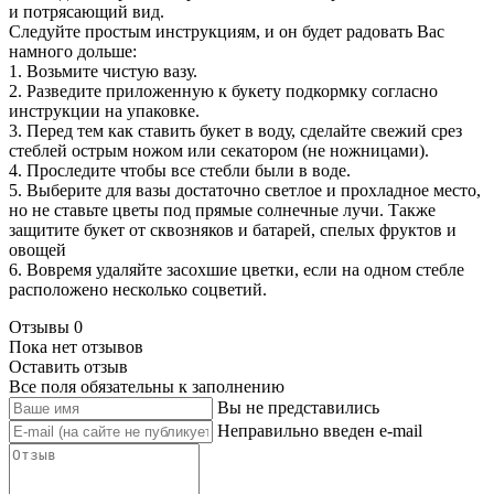
и потрясающий вид.
Следуйте простым инструкциям, и он будет радовать Вас
намного дольше:
1. Возьмите чистую вазу.
2. Разведите приложенную к букету подкормку согласно
инструкции на упаковке.
3. Перед тем как ставить букет в воду, сделайте свежий срез
стеблей острым ножом или секатором (не ножницами).
4. Проследите чтобы все стебли были в воде.
5. Выберите для вазы достаточно светлое и прохладное место,
но не ставьте цветы под прямые солнечные лучи. Также
защитите букет от сквозняков и батарей, спелых фруктов и
овощей
6. Вовремя удаляйте засохшие цветки, если на одном стебле
расположено несколько соцветий.
Отзывы
0
Пока нет отзывов
Оставить отзыв
Все поля обязательны к заполнению
Вы не представились
Неправильно введен e-mail