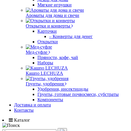
Мягкие игрушки
Ароматы для дома и свечи
Открытки и конверты
Карточки
– Конверты для денег
Открытки
Мед-суфле
Пряности, кофе, чай
Наборы
Кашпо LECHUZA
Грунты, удобрения
Удобрения, инсектициды
Грунты, готовые почвосмеси, субстраты
Компоненты
Доставка и оплата
Контакты
Каталог