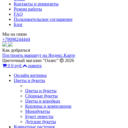
Контакты и реквизиты
Режим работы
FAQ
Пользовательское соглашение
Блог
Мы на связи
+79098244444
Как добраться
Построить маршрут на Яндекс.Карте
Цветочный магазин "Оазис"
2026
0
0 руб
наверх
Онлайн витрина
Цветы и букеты
Цветы и букеты
Сборные букеты
Цветы в коробках
Корзины и композиции
Монобукеты
Букет невесты
Детские букеты
Комнатные растения