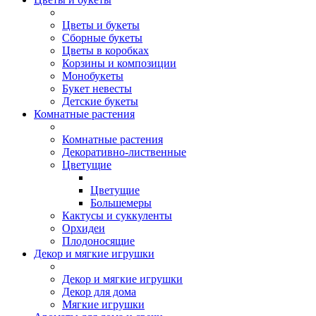
Цветы и букеты
Сборные букеты
Цветы в коробках
Корзины и композиции
Монобукеты
Букет невесты
Детские букеты
Комнатные растения
Комнатные растения
Декоративно-лиственные
Цветущие
Цветущие
Большемеры
Кактусы и суккуленты
Орхидеи
Плодоносящие
Декор и мягкие игрушки
Декор и мягкие игрушки
Декор для дома
Мягкие игрушки