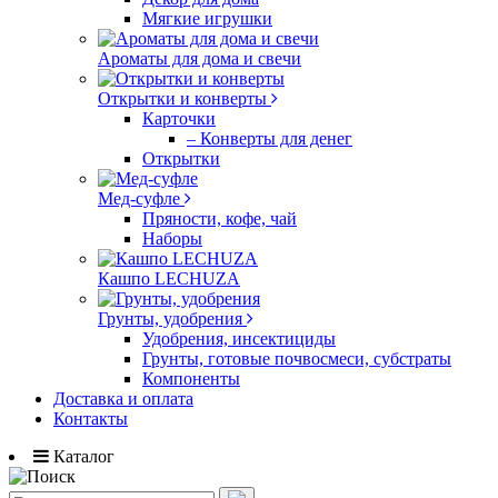
Мягкие игрушки
Ароматы для дома и свечи
Открытки и конверты
Карточки
– Конверты для денег
Открытки
Мед-суфле
Пряности, кофе, чай
Наборы
Кашпо LECHUZA
Грунты, удобрения
Удобрения, инсектициды
Грунты, готовые почвосмеси, субстраты
Компоненты
Доставка и оплата
Контакты
Каталог