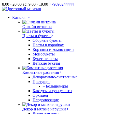
8.00 - 20.00 вс: 9.00 - 19.00
+79098244444
Каталог
Онлайн витрина
Цветы и букеты
Сборные букеты
Цветы в коробках
Корзины и композиции
Монобукеты
Букет невесты
Детские букеты
Комнатные растения
Декоративно-лиственные
Цветущие
– Большемеры
Кактусы и суккуленты
Орхидеи
Плодоносящие
Декор и мягкие игрушки
Декор для дома