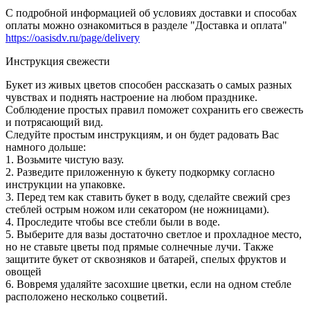
С подробной информацией об условиях доставки и способах
оплаты можно ознакомиться в разделе "Доставка и оплата"
https://oasisdv.ru/page/delivery
Инструкция свежести
Букет из живых цветов способен рассказать о самых разных
чувствах и поднять настроение на любом празднике.
Соблюдение простых правил поможет сохранить его свежесть
и потрясающий вид.
Следуйте простым инструкциям, и он будет радовать Вас
намного дольше:
1. Возьмите чистую вазу.
2. Разведите приложенную к букету подкормку согласно
инструкции на упаковке.
3. Перед тем как ставить букет в воду, сделайте свежий срез
стеблей острым ножом или секатором (не ножницами).
4. Проследите чтобы все стебли были в воде.
5. Выберите для вазы достаточно светлое и прохладное место,
но не ставьте цветы под прямые солнечные лучи. Также
защитите букет от сквозняков и батарей, спелых фруктов и
овощей
6. Вовремя удаляйте засохшие цветки, если на одном стебле
расположено несколько соцветий.