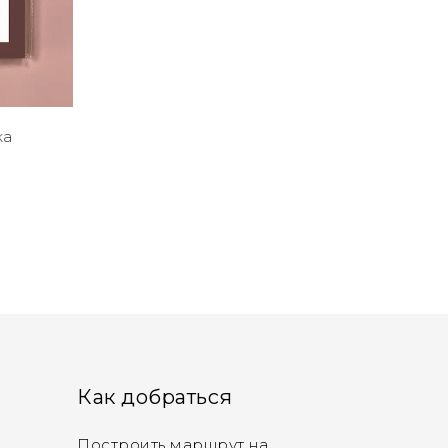
ка
Как добраться
Построить маршрут на