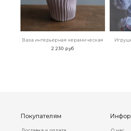
Ваза интерьерная керамическая
Игрушк
2 230 руб
Покупателям
Инфор
Доставка и оплата
О нас