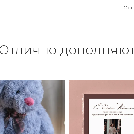
Ост
Отлично дополняю