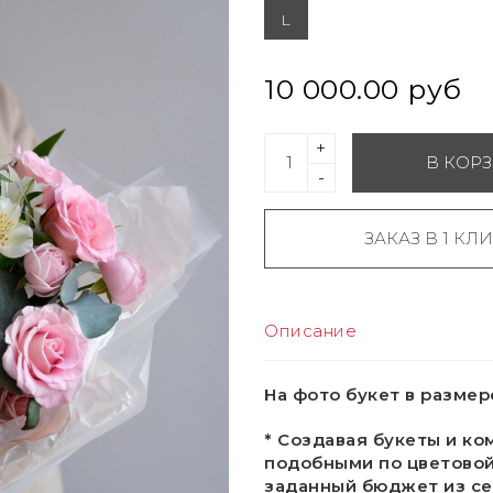
L
10 000.00 руб
+
В КОР
-
ЗАКАЗ В 1 КЛ
Описание
На фото букет в размер
* Создавая букеты и ко
подобными по цветовой
заданный бюджет из се