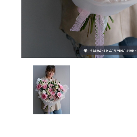
Наведите для увеличени