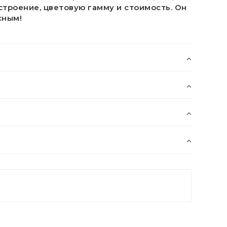
троение, цветовую гамму и стоимость. Он
сным!