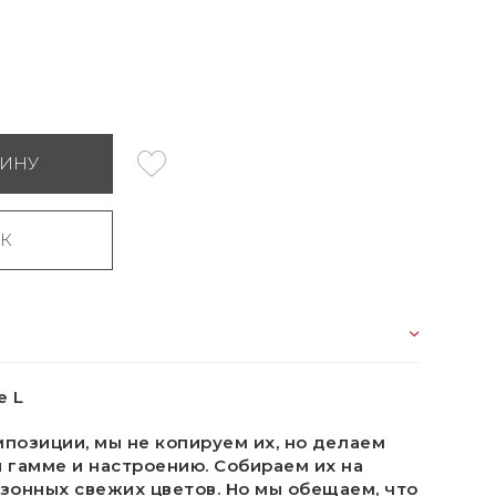
ЗИНУ
ИК
е L
мпозиции, мы не копируем их, но делаем
 гамме и настроению. Собираем их на
зонных свежих цветов. Но мы обещаем, что