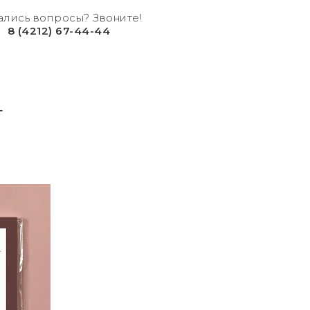
ались вопросы? Звоните!
8 (4212) 67-44-44
т