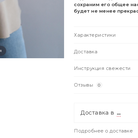
сохраним его общее нас
будет не менее прекра
Характеристики
я
Доставка
Инструкция свежести
Отзывы
0
Доставка в
…
Подробнее о доставке