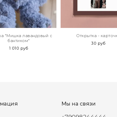
а "Мишка лавандовый с
Открытка - карточ
бантиком"
30 руб
1 010 руб
мация
Мы на связи