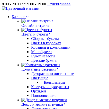
8.00 - 20.00 вс: 9.00 - 19.00
+79098244444
Каталог
Онлайн витрина
Цветы и букеты
Сборные букеты
Цветы в коробках
Корзины и композиции
Монобукеты
Букет невесты
Детские букеты
Комнатные растения
Декоративно-лиственные
Цветущие
– Большемеры
Кактусы и суккуленты
Орхидеи
Плодоносящие
Декор и мягкие игрушки
Декор для дома