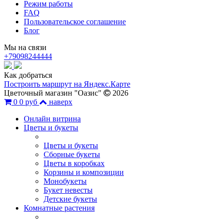
Режим работы
FAQ
Пользовательское соглашение
Блог
Мы на связи
+79098244444
Как добраться
Построить маршрут на Яндекс.Карте
Цветочный магазин "Оазис"
2026
0
0 руб
наверх
Онлайн витрина
Цветы и букеты
Цветы и букеты
Сборные букеты
Цветы в коробках
Корзины и композиции
Монобукеты
Букет невесты
Детские букеты
Комнатные растения