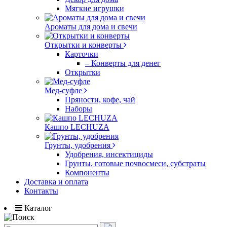
Мягкие игрушки
Ароматы для дома и свечи
Открытки и конверты
Карточки
– Конверты для денег
Открытки
Мед-суфле
Пряности, кофе, чай
Наборы
Кашпо LECHUZA
Грунты, удобрения
Удобрения, инсектициды
Грунты, готовые почвосмеси, субстраты
Компоненты
Доставка и оплата
Контакты
Каталог