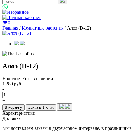
0
Главная
/
Комнатные растения
/
Алоэ (D-12)
Алоэ (D-12)
Наличие:
Есть в наличии
1 280 руб
-
+
В корзину
Заказ в 1 клик
Характеристики
Доставка
Мы доставляем заказы в двухчасовом интервале, в праздничны