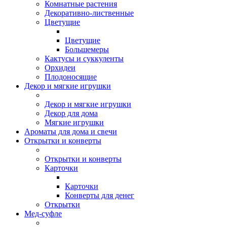
Комнатные растения
Декоративно-лиственные
Цветущие
Цветущие
Большемеры
Кактусы и суккуленты
Орхидеи
Плодоносящие
Декор и мягкие игрушки
Декор и мягкие игрушки
Декор для дома
Мягкие игрушки
Ароматы для дома и свечи
Открытки и конверты
Открытки и конверты
Карточки
Карточки
Конверты для денег
Открытки
Мед-суфле