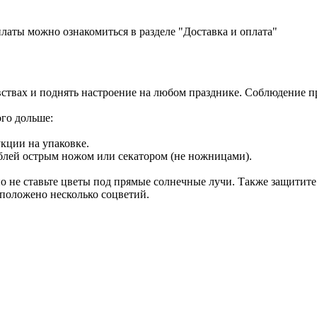
латы можно ознакомиться в разделе "Доставка и оплата"
увствах и поднять настроение на любом празднике. Соблюдение 
ого дольше:
кции на упаковке.
стеблей острым ножом или секатором (не ножницами).
но не ставьте цветы под прямые солнечные лучи. Также защитите
сположено несколько соцветий.